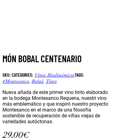
MÓN BOBAL CENTENARIO
SKU:
CATEGORIES:
TAGS:
Vinos Biodinámicos
#montesanco
,
Bobal
,
Tinto
Nueva añada de este primer vino tinto elaborado
en la bodega Montesanco Requena, nuestri vino
más emblemático y que inspiró nuestro proyecto
Montesanco en el marco de una filosofía
sostenible de recuperación de viñas viejas de
variedades autóctonas.
29.00
€