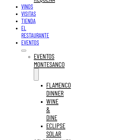
VINOS
VISITAS
TIENDA
EL
RESTAURANTE
EVENTOS
EVENTOS
MONTESANCO
FLAMENCO
DINNER
WINE
&
DINE
ECLIPSE
SOLAR