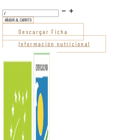
MÓN
Bobal
AÑADIR AL CARRITO
Centenario
cantidad
Descargar Ficha
Información nutricional