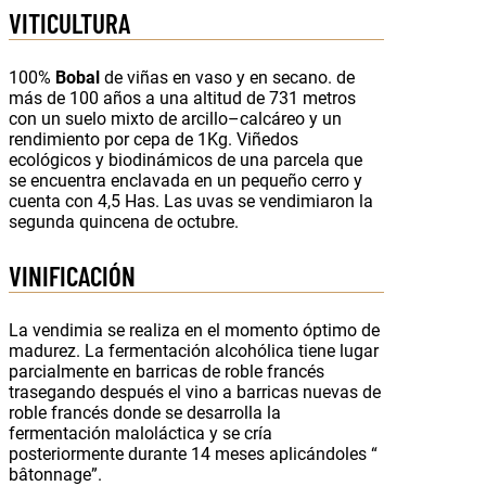
VITICULTURA
100%
Bobal
de viñas en vaso y en secano. de
más de 100 años a una altitud de 731 metros
con un suelo mixto de arcillo–calcáreo y un
rendimiento por cepa de 1Kg. Viñedos
ecológicos y biodinámicos de una parcela que
se encuentra enclavada en un pequeño cerro y
cuenta con 4,5 Has. Las uvas se vendimiaron la
segunda quincena de octubre.
VINIFICACIÓN
La vendimia se realiza en el momento óptimo de
madurez. La fermentación alcohólica tiene lugar
parcialmente en barricas de roble francés
trasegando después el vino a barricas nuevas de
roble francés donde se desarrolla la
fermentación maloláctica y se cría
posteriormente durante 14 meses aplicándoles “
bâtonnage”.