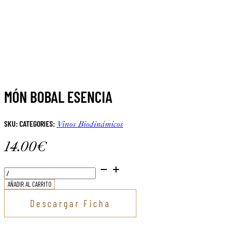
MÓN BOBAL ESENCIA
SKU:
CATEGORIES:
Vinos Biodinámicos
14.00
€
MÓN
Bobal
AÑADIR AL CARRITO
Esencia
cantidad
Descargar Ficha