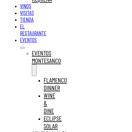
VINOS
VISITAS
TIENDA
EL
RESTAURANTE
EVENTOS
EVENTOS
MONTESANCO
FLAMENCO
DINNER
WINE
&
DINE
ECLIPSE
SOLAR