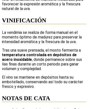
favorecer la expresión aromática y la frescura
natural de la uva.
VINIFICACIÓN
La vendimia se realiza de forma manual en el
momento óptimo de madurez para preservar la
intensidad aromática y la frescura de la uva.
Tras una suave prensada, el mosto fermenta a
temperatura controlada en depósitos de
acero inoxidable
, donde permanece sobre sus
lías finas durante un corto periodo para ganar
volumen y complejidad.
El vino se mantiene en depósitos hasta su
embotellado, conservando así todo su carácter
fresco y expresivo.
NOTAS DE CATA