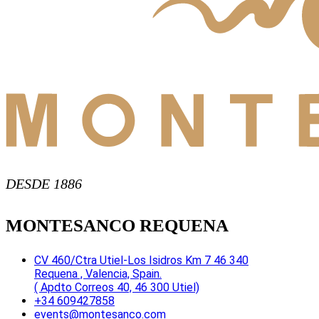
DESDE 1886
MONTESANCO REQUENA
CV 460/Ctra Utiel-Los Isidros Km 7 46 340
Requena , Valencia, Spain.
( Apdto Correos 40, 46 300 Utiel)
+34 609427858
events@montesanco.com