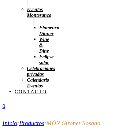
Eventos
Montesanco
Flamenco
Dinner
Wine
&
Dine
Eclipse
solar
Celebraciones
privadas
Calendario
Eventos
CONTACTO
0
Inicio
Productos
MÓN Gironet Rosado
/
/