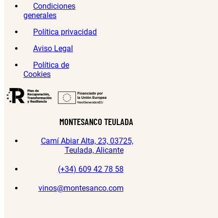
Condiciones
generales
Política privacidad
Aviso Legal
Política de
Cookies
MONTESANCO TEULADA
Camí Abiar Alta, 23, 03725,
Teulada, Alicante
(+34) 609 42 78 58
vinos@montesanco.com