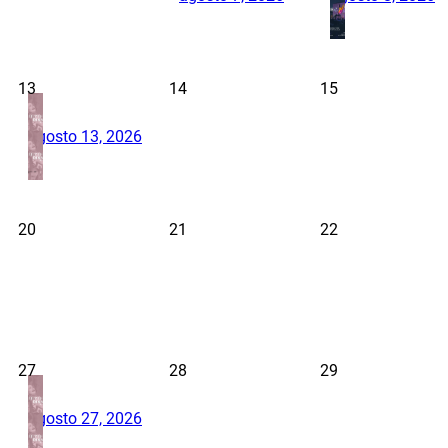
13
14
15
agosto 13, 2026
20
21
22
27
28
29
agosto 27, 2026