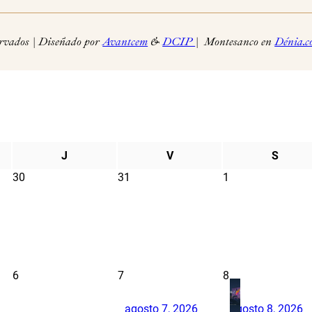
rvados | Diseñado por
Avantcem
&
DCIP
| Montesanco en
Dénia.c
J
V
S
30
31
1
6
7
8
agosto 7, 2026
agosto 8, 2026