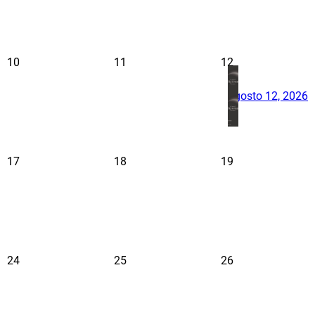
10
11
12
agosto 12, 2026
17
18
19
24
25
26