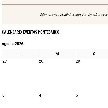
Montesanco 2026© Todos los derechos rese
CALENDARIO EVENTOS MONTESANCO
agosto 2026
L
M
X
27
28
29
3
4
5