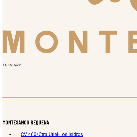
Desde 1886
MONTESANCO REQUENA
CV 460/Ctra Utiel-Los Isidros