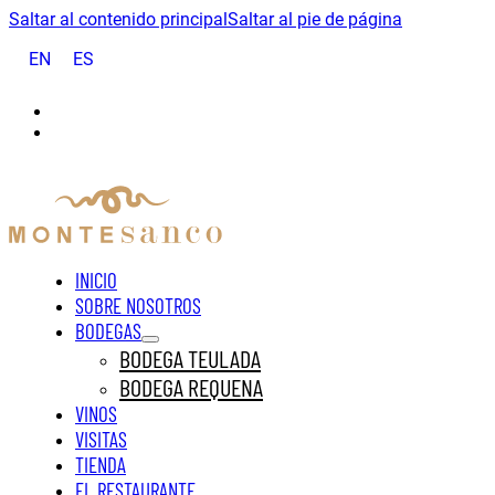
Saltar al contenido principal
Saltar al pie de página
EN
ES
INICIO
SOBRE NOSOTROS
BODEGAS
BODEGA TEULADA
BODEGA REQUENA
VINOS
VISITAS
TIENDA
EL RESTAURANTE