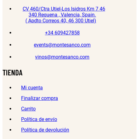
CV 460/Ctra Utiel-Los Isidros Km 7 46
340 Requena , Valencia, Spain.
( Apdto Correos 40, 46 300 Utiel)
+34 609427858
events@montesanco.com
vinos@montesanco.com
TIENDA
Mi cuenta
Finalizar compra
Carrito
Política de envío
Política de devolución