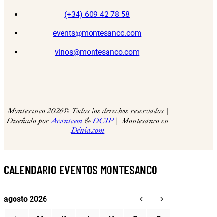
(+34) 609 42 78 58
events@montesanco.com
vinos@montesanco.com
Montesanco 2026© Todos los derechos reservados |
Diseñado por
Avantcem
&
DCIP
| Montesanco en
Dénia.com
CALENDARIO EVENTOS MONTESANCO
agosto 2026