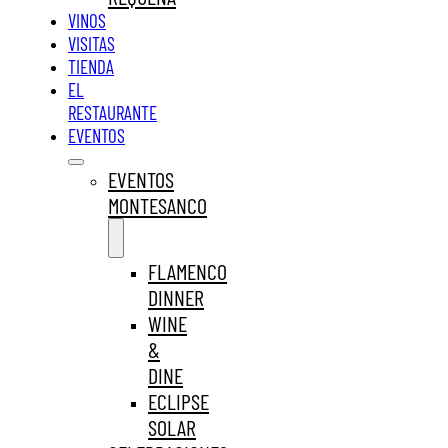
VINOS
VISITAS
TIENDA
EL
RESTAURANTE
EVENTOS
EVENTOS
MONTESANCO
FLAMENCO
DINNER
WINE
&
DINE
ECLIPSE
SOLAR