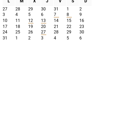
L
M
X
J
V
S
D
27
28
29
30
31
1
2
3
4
5
6
7
8
9
10
11
12
13
14
15
16
17
18
19
20
21
22
23
24
25
26
27
28
29
30
31
1
2
3
4
5
6