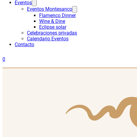
Eventos
Eventos Montesanco
Flamenco Dinner
Wine & Dine
Eclipse solar
Celebraciones privadas
Calendario Eventos
Contacto
0