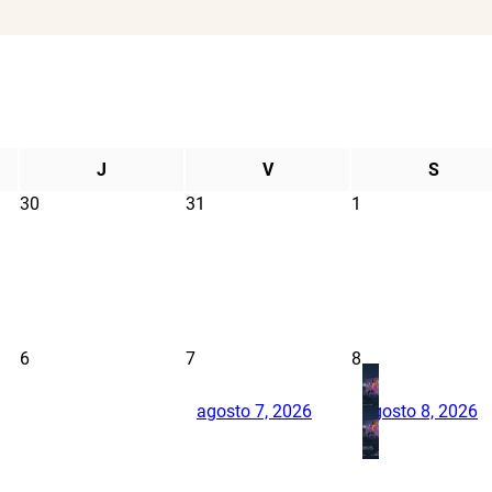
J
V
S
30
31
1
6
7
8
agosto 7, 2026
agosto 8, 2026