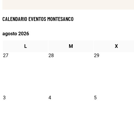
CALENDARIO EVENTOS MONTESANCO
agosto 2026
L
M
X
27
28
29
3
4
5