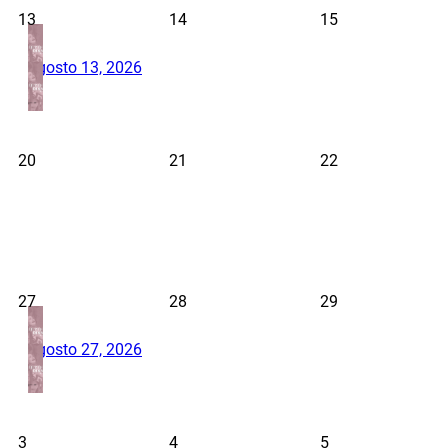
13
14
15
agosto 13, 2026
20
21
22
27
28
29
agosto 27, 2026
3
4
5