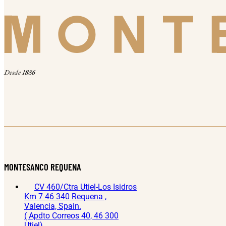
Desde 1886
MONTESANCO REQUENA
CV 460/Ctra Utiel-Los Isidros
Km 7 46 340 Requena ,
Valencia, Spain.
( Apdto Correos 40, 46 300
Utiel)