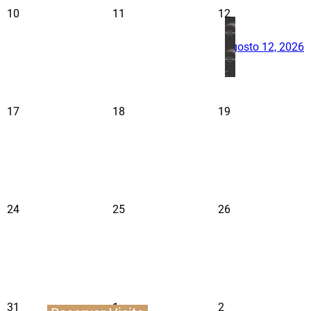
10
11
12
agosto 12, 2026
17
18
19
24
25
26
31
1
2