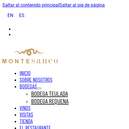
Saltar al contenido principal
Saltar al pie de página
EN
ES
INICIO
SOBRE NOSOTROS
BODEGAS
BODEGA TEULADA
BODEGA REQUENA
VINOS
VISITAS
TIENDA
EL RESTAURANTE