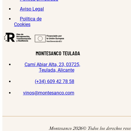
Aviso Legal
Política de
Cookies
MONTESANCO TEULADA
Camí Abiar Alta, 23, 03725,
Teulada, Alicante
(+34) 609 42 78 58
vinos@montesanco.com
Montesanco 2026© Todos los derechos rese