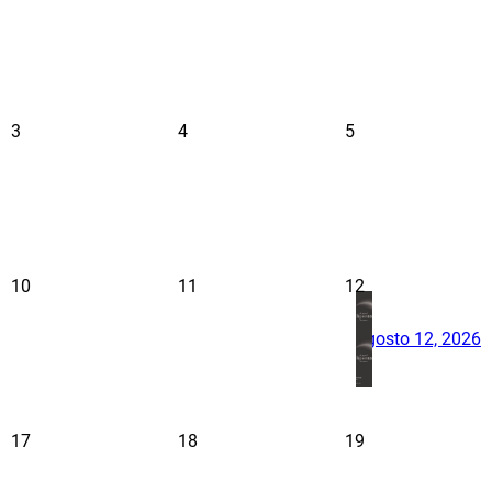
3
4
5
10
11
12
agosto 12, 2026
17
18
19