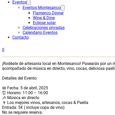
Eventos
Eventos Montesanco
Flamenco Dinner
Wine & Dine
Eclipse solar
Celebraciones privadas
Calendario Eventos
Contacto
0
¡Rodéate de artesanía local en Montesanco! Pasearás por un 
acompañado de música en directo, vino, cocas, deliciosa paell
Detalles del Evento:⁣
📅 Fecha: 5 de abril, 2025⁣⁣
⏰ Horario: 11:00 – 16:00⁣
🎶 Música en directo⁣
🍷 Los mejores vinos, artesanos, cocas & Paella⁣
Entrada: 5€ ( incluye copa de vino)
No se requiere reserva.