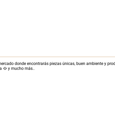
mercado donde encontrarás piezas únicas, buen ambiente y pro
a 🥘⁣ y mucho más..