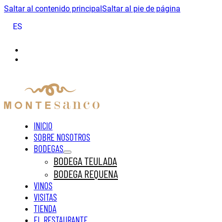
Saltar al contenido principal
Saltar al pie de página
ES
INICIO
SOBRE NOSOTROS
BODEGAS
BODEGA TEULADA
BODEGA REQUENA
VINOS
VISITAS
TIENDA
EL RESTAURANTE