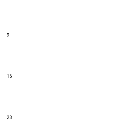
9
16
23